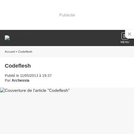
Publicité
MENU
Accueil
» Codeflesh
Codeflesh
Publié le 11/05/2013 à 19:37
Par
Archessia