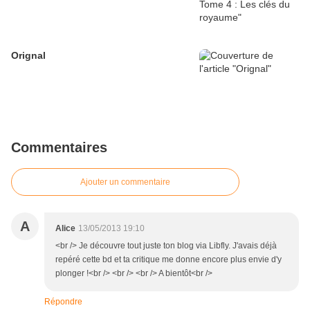
Orignal
Commentaires
Ajouter un commentaire
A
Alice
13/05/2013 19:10
<br /> Je découvre tout juste ton blog via Libfly. J'avais déjà
repéré cette bd et ta critique me donne encore plus envie d'y
plonger !<br /> <br /> <br /> A bientôt<br />
Répondre