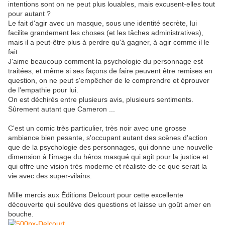
intentions sont on ne peut plus louables, mais excusent-elles tout
pour autant ?
Le fait d'agir avec un masque, sous une identité secrète, lui
facilite grandement les choses (et les tâches administratives),
mais il a peut-être plus à perdre qu'à gagner, à agir comme il le
fait.
J'aime beaucoup comment la psychologie du personnage est
traitées, et même si ses façons de faire peuvent être remises en
question, on ne peut s'empêcher de le comprendre et éprouver
de l'empathie pour lui.
On est déchirés entre plusieurs avis, plusieurs sentiments.
Sûrement autant que Cameron ...
C'est un comic très particulier, très noir avec une grosse
ambiance bien pesante, s'occupant autant des scènes d'action
que de la psychologie des personnages, qui donne une nouvelle
dimension à l'image du héros masqué qui agit pour la justice et
qui offre une vision très moderne et réaliste de ce que serait la
vie avec des super-vilains.
Mille mercis aux Éditions Delcourt pour cette excellente
découverte qui soulève des questions et laisse un goût amer en
bouche.