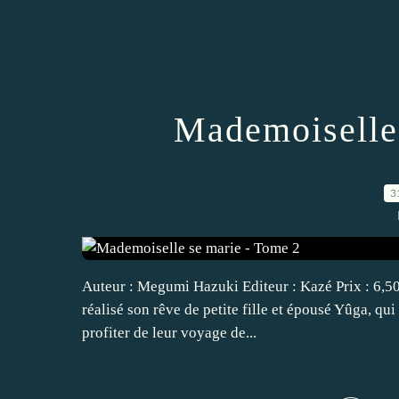
Mademoiselle 
3
Auteur : Megumi Hazuki Editeur : Kazé Prix : 6,5
réalisé son rêve de petite fille et épousé Yûga, qui
profiter de leur voyage de...