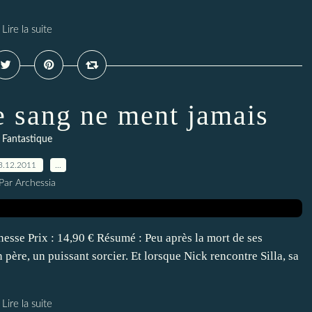
Lire la suite
e sang ne ment jamais
Fantastique
3.12.2011
…
Par Archessia
nesse Prix : 14,90 € Résumé : Peu après la mort de ses
n père, un puissant sorcier. Et lorsque Nick rencontre Silla, sa
Lire la suite