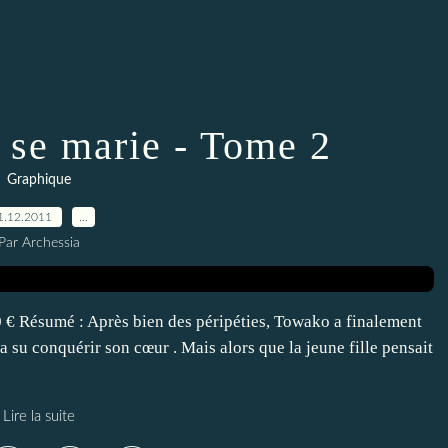
se marie - Tome 2
Graphique
1.12.2011
…
Par Archessia
0 € Résumé : Après bien des péripéties, Towako a finalement
 a su conquérir son cœur . Mais alors que la jeune fille pensait
Lire la suite