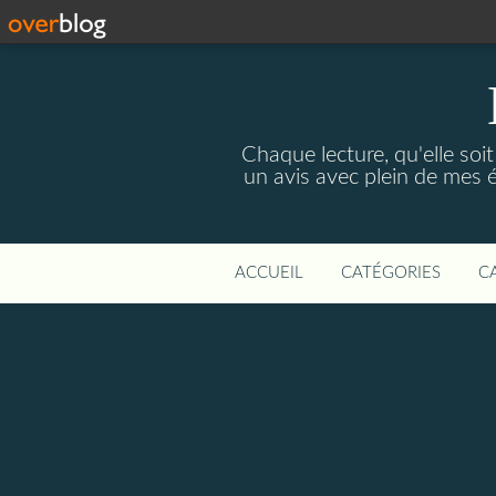
Chaque lecture, qu'elle soi
un avis avec plein de mes 
ACCUEIL
CATÉGORIES
C