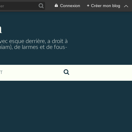
Connexion
+
Créer mon blog
a
ec esque derrière, a droit à
iam), de larmes et de fous-
T