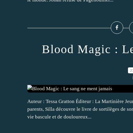
Blood Magic : L
2
Auteur : Tessa Gratton Éditeur : La Martinière Jeu
parents, Silla découvre le livre de sortilèges de so
vie bascule et de douloureux...