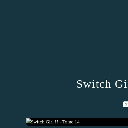
Switch Gi
2