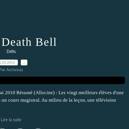
 Death Bell
Défis
1.03.2012
…
Par Archessia
i 2010 Résumé (Allocine) : Les vingt meilleurs élèves d'une
à un cours magistral. Au milieu de la leçon, une télévision
Lire la suite