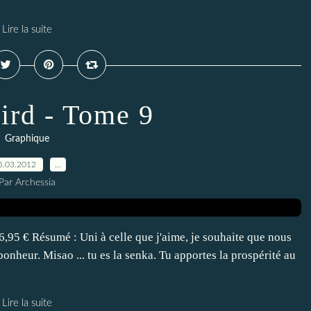
Lire la suite
ird - Tome 9
Graphique
5.03.2012
…
Par Archessia
6,95 € Résumé : Uni à celle que j'aime, je souhaite que nous
onheur. Misao ... tu es la senka. Tu apportes la prospérité au
Lire la suite