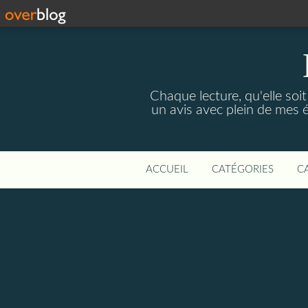
Chaque lecture, qu'elle soi
un avis avec plein de mes 
ACCUEIL
CATÉGORIES
C