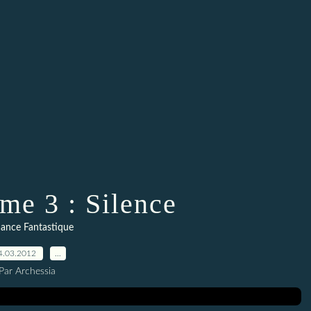
me 3 : Silence
ance Fantastique
4.03.2012
…
Par Archessia