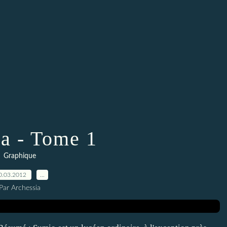
a - Tome 1
Graphique
0.03.2012
…
Par Archessia