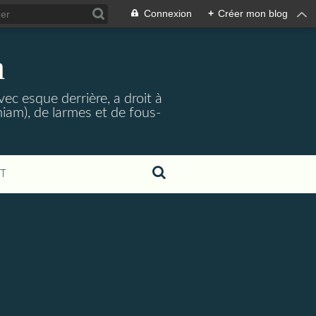
Connexion
+
Créer mon blog
a
ec esque derrière, a droit à
iam), de larmes et de fous-
T