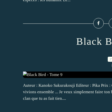
Black B
2
Auteur : Kanoko Sakurakouji Editeur : Pika Prix : 
vivions ensemble ... Je veux simplement faire ton b
clan que tu as fait tien....