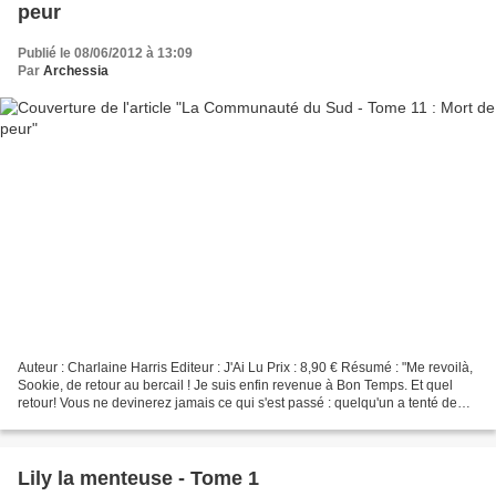
peur
Publié le 08/06/2012 à 13:09
Par
Archessia
Auteur : Charlaine Harris Editeur : J'Ai Lu Prix : 8,90 € Résumé : "Me revoilà,
Sookie, de retour au bercail ! Je suis enfin revenue à Bon Temps. Et quel
retour! Vous ne devinerez jamais ce qui s'est passé : quelqu'un a tenté de
réduire le Merlotte en...
Lily la menteuse - Tome 1