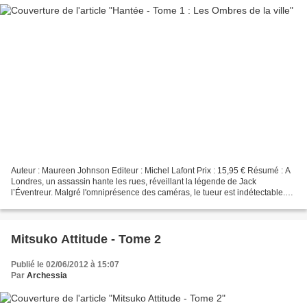
Auteur : Maureen Johnson Editeur : Michel Lafont Prix : 15,95 € Résumé : A
Londres, un assassin hante les rues, réveillant la légende de Jack
l’Éventreur. Malgré l'omniprésence des caméras, le tueur est indétectable.
Aurora, arrivée depuis peu sur son...
Mitsuko Attitude - Tome 2
Publié le 02/06/2012 à 15:07
Par
Archessia