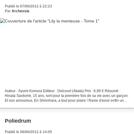
Publié le 07/06/2012 à 22:23
Par
Archessia
Auteur : Ayumi Komura Editeur : Delcourt (Akata) Prix : 6,99 € Résumé :
Hinata Saotome, 15 ans, sort pour la première fois de sa vie avec un garçon.
Et son amoureux, En Shinohara, a tout pour plaire ! Ravie d'avoir enfin un
petit ami, Hinata va quand...
Poliedrum
Publié le 06/06/2012 à 14:05