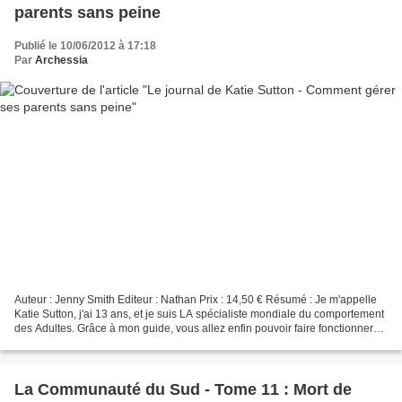
parents sans peine
Publié le 10/06/2012 à 17:18
Par
Archessia
Auteur : Jenny Smith Editeur : Nathan Prix : 14,50 € Résumé : Je m'appelle
Katie Sutton, j'ai 13 ans, et je suis LA spécialiste mondiale du comportement
des Adultes. Grâce à mon guide, vous allez enfin pouvoir faire fonctionner
vos parents correctement....
La Communauté du Sud - Tome 11 : Mort de