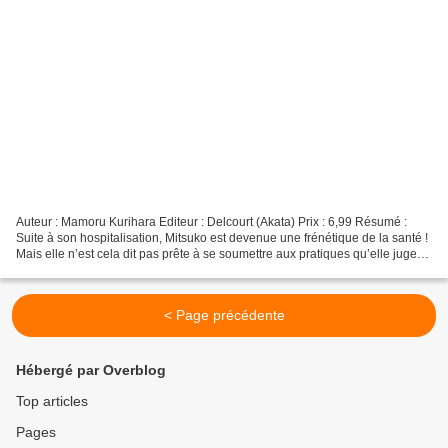
Auteur : Mamoru Kurihara Editeur : Delcourt (Akata) Prix : 6,99 Résumé :
Suite à son hospitalisation, Mitsuko est devenue une frénétique de la santé !
Mais elle n’est cela dit pas prête à se soumettre aux pratiques qu’elle juge
trop extrêmes de sa nouvelle...
< Page précédente
Hébergé par Overblog
Top articles
Pages