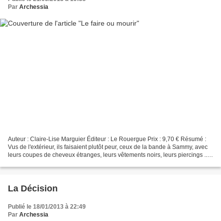
Par
Archessia
Auteur : Claire-Lise Marguier Éditeur : Le Rouergue Prix : 9,70 € Résumé :
Vus de l'extérieur, ils faisaient plutôt peur, ceux de la bande à Sammy, avec
leurs coupes de cheveux étranges, leurs vêtements noirs, leurs piercings ...
Mais le jour où les skateurs...
La Décision
Publié le 18/01/2013 à 22:49
Par
Archessia