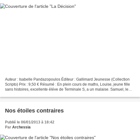
Auteur : Isabelle Pandazopoulos Éditeur : Gallimard Jeunesse (Collection
Scripto) Prix : 9,50 € Résumé : En plein cours de maths, Louise, jeune fille
sans histoires, excellente éléve de Terminale S, a un malaise. Samuel, le
délégué, l’accompagne aux toilettes....
Nos étoiles contraires
Publié le 06/01/2013 à 18:42
Par
Archessia