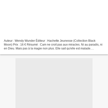
Auteur : Wendy Wunder Éditeur : Hachette Jeunesse (Collection Black
Moon) Prix : 16 € Résumé : Cam ne croit pas aux miracles. Ni au paradis, ni
en Dieu. Mais pas à la magie non plus. Elle sait qu'elle est malade.
Condamnée. Fin du débat. Elle établit...