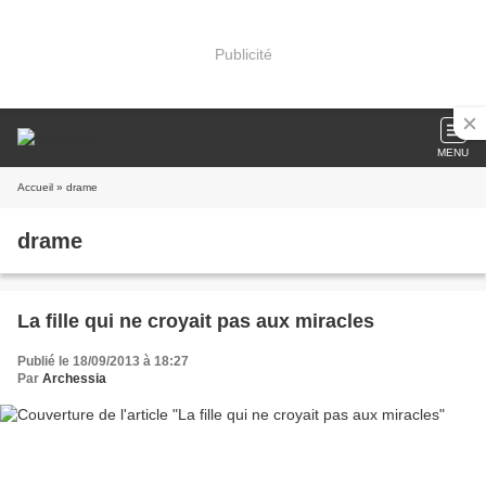
Publicité
MENU
Accueil
» drame
drame
La fille qui ne croyait pas aux miracles
Publié le 18/09/2013 à 18:27
Par
Archessia