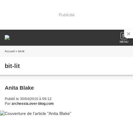
Publicité
MENU
Accueil
» bit-lit
bit-lit
Anita Blake
Publié le 30/04/2010 à 09:12
Par
archessia.over-blog.com