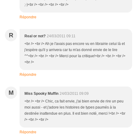
;-)<br /> <br /> <br /> <br />
Répondre
R
Real or not?
24/03/2011 09:11
<br /> <br /> Ah je l'avais pas encore vu en librairie celui là et
j'espère qu'il y arrivera car tu m'as donné envie de le lire
^^<br /> <br /> <br /> Merci pour la critique!<br /> <br /> <br />
<br />
Répondre
M
Miss Spooky Muffin
24/03/2011 09:09
<br /> <br /> Chic, ca fait envie, j'ai bien envie de rire un peu
moi aussi - et j'adore les histoires de types paumés à la
destinée inattendue en plus. Il est bien noté, merci !<br /> <br
/> <br /> <br />
Répondre