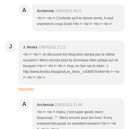
A
Archessia
24/03/2011 09:11
<br /> <br /> Contente qu'il te donne envie, il vaut
vraiment le coup d'oeil !<br /> <br /> <br /> <br />
J
J. Heska
23/03/2011 21:21
<br /> <br /> Je découvre ton blog bien sympa par la même
occasion ! Merci encore pour ta chronique bien sympa sur on
bouquin !<br /> <br /> <br /> Hop, en lien sur le mien :-)
http://www.jheska.fr/pages/Les_liens_-1636979.html<br /> <br
/> <br /> <br />
Répondre
A
Archessia
23/03/2011 21:48
<br /> <br /> Haha, c'est super gentil, merci
beaucoup ^^ Merci encore pour ton livre ! Il m'a
vraiment fait passé un excellent moment !<br /> <br