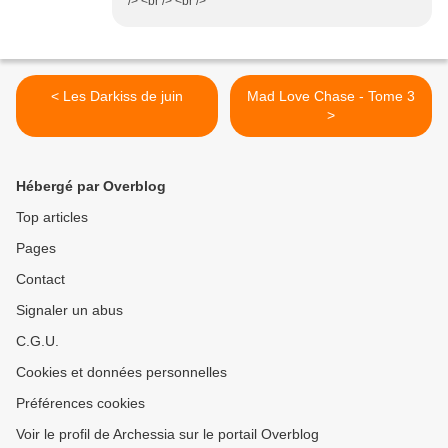
/> <br /> <br />
< Les Darkiss de juin
Mad Love Chase - Tome 3
>
Hébergé par Overblog
Top articles
Pages
Contact
Signaler un abus
C.G.U.
Cookies et données personnelles
Préférences cookies
Voir le profil de Archessia sur le portail Overblog