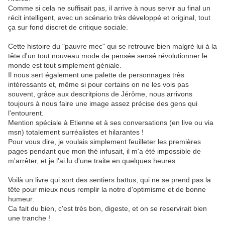
Comme si cela ne suffisait pas, il arrive à nous servir au final un
récit intelligent, avec un scénario très développé et original, tout
ça sur fond discret de critique sociale.
Cette histoire du "pauvre mec" qui se retrouve bien malgré lui à la
tête d'un tout nouveau mode de pensée sensé révolutionner le
monde est tout simplement géniale.
Il nous sert également une palette de personnages très
intéressants et, même si pour certains on ne les vois pas
souvent, grâce aux descritpions de Jérôme, nous arrivons
toujours à nous faire une image assez précise des gens qui
l'entourent.
Mention spéciale à Etienne et à ses conversations (en live ou via
msn) totalement surréalistes et hilarantes !
Pour vous dire, je voulais simplement feuilleter les premières
pages pendant que mon thé infusait, il m'a été impossible de
m'arrêter, et je l'ai lu d'une traite en quelques heures.
Voilà un livre qui sort des sentiers battus, qui ne se prend pas la
tête pour mieux nous remplir la notre d'optimisme et de bonne
humeur.
Ca fait du bien, c'est très bon, digeste, et on se reservirait bien
une tranche !