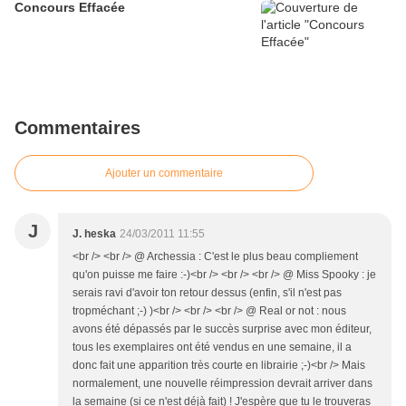
Concours Effacée
Commentaires
Ajouter un commentaire
J
J. heska
24/03/2011 11:55
<br /> <br /> @ Archessia : C'est le plus beau compliement
qu'on puisse me faire :-)<br /> <br /> <br /> @ Miss Spooky : je
serais ravi d'avoir ton retour dessus (enfin, s'il n'est pas
tropméchant ;-) )<br /> <br /> <br /> @ Real or not : nous
avons été dépassés par le succès surprise avec mon éditeur,
tous les exemplaires ont été vendus en une semaine, il a
donc fait une apparition très courte en librairie ;-)<br /> Mais
normalement, une nouvelle réimpression devrait arriver dans
la semaine (si ce n'est déjà fait) ! J'espère que tu le trouveras