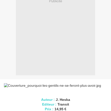
Publicité
Auteur :
J. Heska
Editeur :
Transit
Prix :
14,95 €