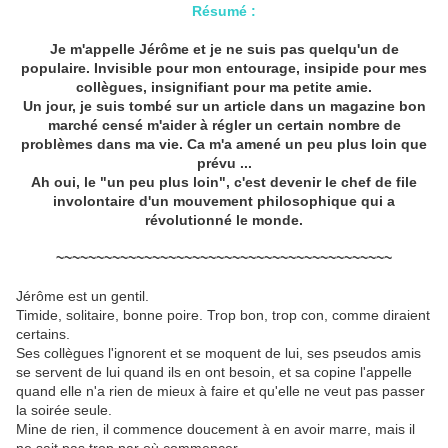
Résumé :
Je m'appelle Jérôme et je ne suis pas quelqu'un de
populaire. Invisible pour mon entourage, insipide pour mes
collègues, insignifiant pour ma petite amie.
Un jour, je suis tombé sur un article dans un magazine bon
marché censé m'aider à régler un certain nombre de
problèmes dans ma vie. Ca m'a amené un peu plus loin que
prévu ...
Ah oui, le "un peu plus loin", c'est devenir le chef de file
involontaire d'un mouvement philosophique qui a
révolutionné le monde.
~~~~~~~~~~~~~~~~~~~~~~~~~~~~~~~~~~~~~~~~~~
Jérôme est un gentil.
Timide, solitaire, bonne poire. Trop bon, trop con, comme diraient
certains.
Ses collègues l'ignorent et se moquent de lui, ses pseudos amis
se servent de lui quand ils en ont besoin, et sa copine l'appelle
quand elle n'a rien de mieux à faire et qu'elle ne veut pas passer
la soirée seule.
Mine de rien, il commence doucement à en avoir marre, mais il