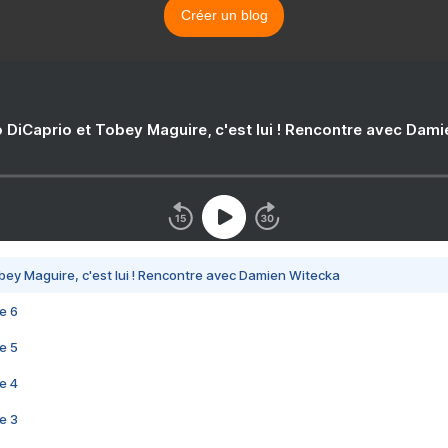
Créer un blog
 DiCaprio et Tobey Maguire, c'est lui ! Rencontre avec Dam
bey Maguire, c'est lui ! Rencontre avec Damien Witecka
e 6
e 5
e 4
e 3