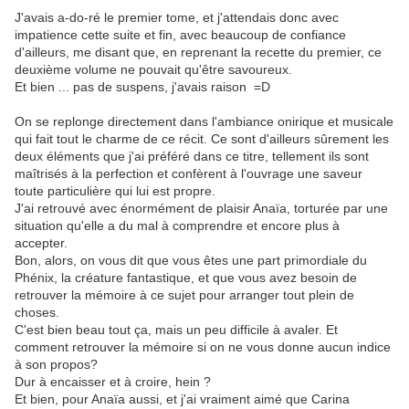
J'avais a-do-ré le premier tome, et j'attendais donc avec
impatience cette suite et fin, avec beaucoup de confiance
d'ailleurs, me disant que, en reprenant la recette du premier, ce
deuxième volume ne pouvait qu'être savoureux.
Et bien ... pas de suspens, j'avais raison =D
On se replonge directement dans l'ambiance onirique et musicale
qui fait tout le charme de ce récit. Ce sont d'ailleurs sûrement les
deux éléments que j'ai préféré dans ce titre, tellement ils sont
maîtrisés à la perfection et confèrent à l'ouvrage une saveur
toute particulière qui lui est propre.
J'ai retrouvé avec énormément de plaisir Anaïa, torturée par une
situation qu'elle a du mal à comprendre et encore plus à
accepter.
Bon, alors, on vous dit que vous êtes une part primordiale du
Phénix, la créature fantastique, et que vous avez besoin de
retrouver la mémoire à ce sujet pour arranger tout plein de
choses.
C'est bien beau tout ça, mais un peu difficile à avaler. Et
comment retrouver la mémoire si on ne vous donne aucun indice
à son propos?
Dur à encaisser et à croire, hein ?
Et bien, pour Anaïa aussi, et j'ai vraiment aimé que Carina