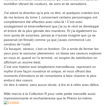
tourbillon vibrant de couleurs, de sons et de sensations.
J'ai adoré la direction qu'a pris ce titre, et quelques craintes lors
de ma lecture du tome 1 concernant certains personnages ont
complètement été effacées avec celui-là ! C'est avec
soulagement et émerveillement que j'ai vu le récit se développé
et éclore de la plus géniale des manières. Et j'ai également eu
mon quota de surprises, jamais je n'aurais imaginé que ça se
passerait (et finirait) comme ça que j'avais commencé Les
cendres de l'oubli.
Ce bouquin, sérieux, c'est un bonbon. On a envie de fermer les
yeux pour le savourer pleinement, on laisse ses saveurs exploser
en nous et, quand on l'a terminé, on soupire de satisfaction en
affichant un sourire béat.
C'est une histoire tout simplement merveilleuse, reprenant un
mythe d'une façon novatrice et unique, et nous offrant des
moments d'émotions et de romantisme à faire chavirer le plus
endurci des coeurs.
Un titre à retenir, sans aucun doute, à lire et à relire avec délice.
Mille mercis à la Collection R pour cette petite merveille aussi
impressionnante et enchanteresse que le Phénix lui-même.