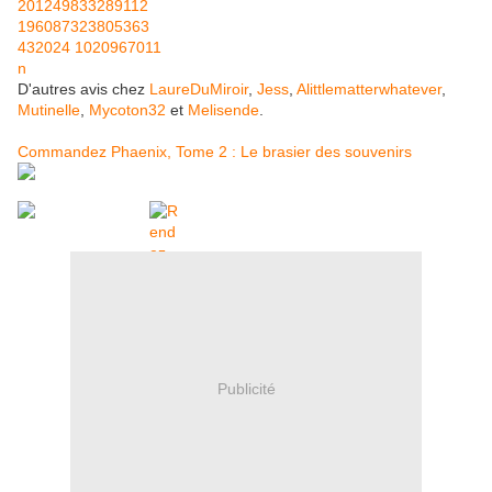
D'autres avis chez
LaureDuMiroir
,
Jess
,
Alittlematterwhatever
,
Mutinelle
,
Mycoton32
et
Melisende
.
Commandez Phaenix, Tome 2 : Le brasier des souvenirs
Publicité