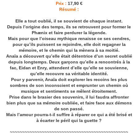
Prix :
17,90 €
Résumé :
Elle a tout oublié, il se souvient de chaque instant.
Depuis l’origine des temps, ils se retrouvent pour former le
Phænix et faire perdurer la légende.
Mais pour que l’oiseau mythique renaisse ce ses cendres,
pour qu’ils puissent se rejoindre, elle doit regagner la
mémoire, et le chemin qui la mènera à sa moitié.
Anaïa a découvert qu’elle était détentrice d’un secret oublié
depuis longtemps. Deux garçons qu’elle a rencontrés à la
fac, Eidan et Enry, attendent d’elle qu’elle se souvienne,
qu’elle recouvre sa véritable identité.
Pour y parvenir, Anaïa doit explorer les recoins les plus
sombres de son inconscient et emprunter un chemin où
musique et sentiments se mêlent étroitement.
Prise dans le brasier des souvenirs, il lui faudra affronter
bien plus que sa mémoire oubliée, et faire face aux démons
de son passé.
Mais l’amour pourra-t-il suffire à réparer ce qui a été brisé et
à écarter le péril qui la guette ?
~~~~~~~~~~~~~~~~~~~~~~~~~~~~~~~~~~~~~~~~~~~~~~~~