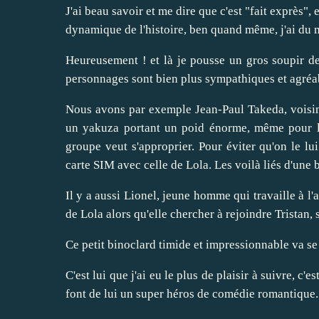
J'ai beau savoir et me dire que c'est "fait exprès",
dynamique de l'histoire, ben quand même, j'ai du 
Heureusement ! et là je pousse un gros soupir de s
personnages sont bien plus sympathiques et agréabl
Nous avons par exemple Jean-Paul Takeda, voisin d
un yakuza portant un poid énorme, même pour lu
groupe veut s'approprier. Pour éviter qu'on le lu
carte SIM avec celle de Lola. Les voilà liés d'une 
Il y a aussi Lionel, jeune homme qui travaille à l
de Lola alors qu'elle chercher à rejoindre Tristan
Ce petit binoclard timide et impressionnable va se 
C'est lui que j'ai eu le plus de plaisir à suivre, c
font de lui un super héros de comédie romantique.