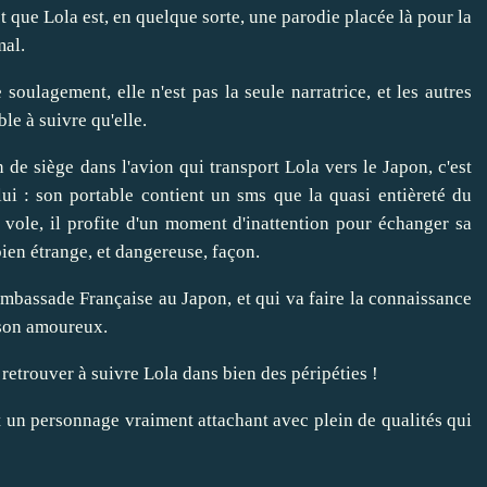
 et que Lola est, en quelque sorte, une parodie placée là pour la
mal.
oulagement, elle n'est pas la seule narratrice, et les autres
e à suivre qu'elle.
e siège dans l'avion qui transport Lola vers le Japon, c'est
i : son portable contient un sms que la quasi entièreté du
i vole, il profite d'un moment d'inattention pour échanger sa
bien étrange, et dangereuse, façon.
'ambassade Française au Japon, et qui va faire la connaissance
, son amoureux.
retrouver à suivre Lola dans bien des péripéties !
'est un personnage vraiment attachant avec plein de qualités qui