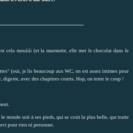
~~~~~~~~~~~~~~~~~~~~~~~~~~~~~~~~
'est cela mouiiii (et la marmotte, elle met le chocolat dans le
ttes" (oui, je lis beaucoup aux WC, on est assez intimes pour
re, digeste, avec des chapitres courts. Hop, on tente le coup !
ment.
e monde soit à ses pieds, qui se croit la plus belle, qui traite
ect pour rien ni personne.