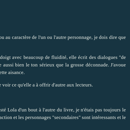
u au caractère de l'un ou l'autre personnage, je dois dire que
doigt avec beaucoup de fluidité, elle écrit des dialogues "de
e aussi bien le ton sérieux que la grosse déconnade. J'avoue
tte aisance.
r voir ce qu'elle a à offrir d'autre aux lecteurs.
sté Lola d'un bout à l'autre du livre, je n'étais pas toujours le
action et les personnages "secondaires" sont intéressants et le