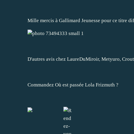
Mille mercis à Gallimard Jeunesse pour ce titre dif
D'autres avis chez
LaureDuMiroir
,
Metyuro
,
Crou
Commandez Où est passée Lola Frizmuth ?