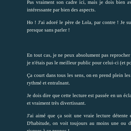
Pas vraiment son cadre ici, mais je dois bien avo
intéressante par bien des aspects.
Ho ! J'ai adoré le père de Lola, par contre ! Je s
presque sans parler !
En tout cas, je ne peux absolument pas reprocher
je n'étais pas le meilleur public pour celui-ci (et p
Ça court dans tous les sens, on en prend plein les 
rythmé et entraînant.
Je dois dire que cette lecture est passée en un écla
et vraiment très divertissant.
J'ai aimé que ça soit une vraie lecture détente
D'habitude, on voit toujours au moins une ou d
risques à ce propos !