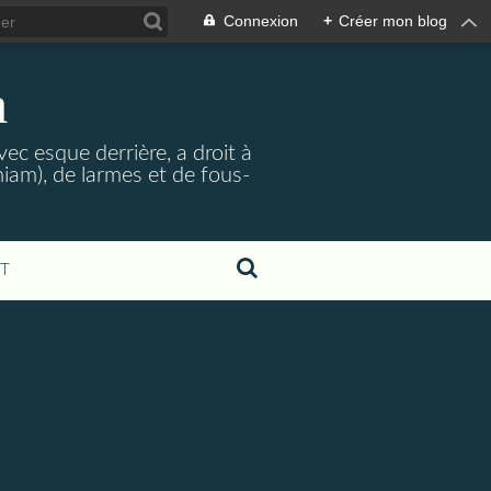
Connexion
+
Créer mon blog
a
ec esque derrière, a droit à
iam), de larmes et de fous-
T