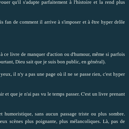
uer qu'il s'adapte parfaitement à l'histoire et la rend plus
uis fan de comment il arrive à s'imposer et à être hyper drôle
 à ce livre de manquer d'action ou d'humour, même si parfois
ourtant, Dieu sait que je suis bon public, en général).
yeux, il n'y a pas une page où il ne se passe rien, c'est hyper
ir et que je n'ai pas vu le temps passer. C'est un livre prenant
 et humoristique, sans aucun passage triste ou plus sombre.
eux scènes plus poignante, plus mélancoliques. Là, pas de