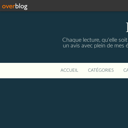
Chaque lecture, qu'elle soi
un avis avec plein de mes 
ACCUEIL
CATÉGORIES
C