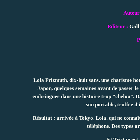
Auteur
Éditeur :
Gall
P
Lola Frizmuth, dix-huit sans, une charisme hor
Japon, quelques semaines avant de passer le b
embringuée dans une histoire trop "chelou". D
son portable, truffée d'
Résultat : arrivée à Tokyo, Lola, qui ne connaî
téléphone. Des types a
Et Tristan est 