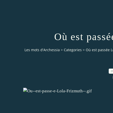
Où est passé
Les mots d'Archessia
>
Categories
>
Où est passée L
2