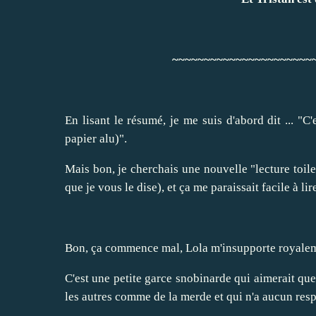
~~~~~~~~~~~~~~~~~~~~~~
En lisant le résumé, je me suis d'abord dit ... "C
papier alu)".
Mais bon, je cherchais une nouvelle "lecture toile
que je vous le dise), et ça me paraissait facile à li
Bon, ça commence mal, Lola m'insupporte royale
C'est une petite garce snobinarde qui aimerait que l
les autres comme de la merde et qui n'a aucun resp