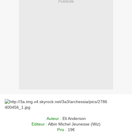
Publicité
Auteur :
Eli Anderson
Editeur :
Albin Michel Jeunesse (Wiz)
Prix :
19€