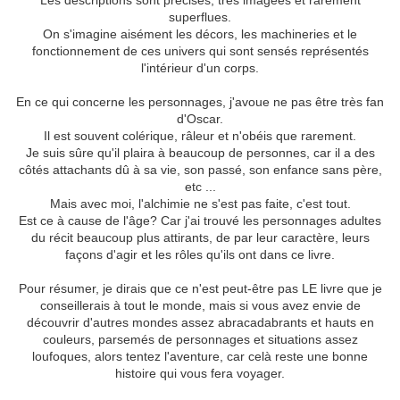
Les descriptions sont précises, très imagées et rarement
superflues.
On s'imagine aisément les décors, les machineries et le
fonctionnement de ces univers qui sont sensés représentés
l'intérieur d'un corps.
En ce qui concerne les personnages, j'avoue ne pas être très fan
d'Oscar.
Il est souvent colérique, râleur et n'obéis que rarement.
Je suis sûre qu'il plaira à beaucoup de personnes, car il a des
côtés attachants dû à sa vie, son passé, son enfance sans père,
etc ...
Mais avec moi, l'alchimie ne s'est pas faite, c'est tout.
Est ce à cause de l'âge? Car j'ai trouvé les personnages adultes
du récit beaucoup plus attirants, de par leur caractère, leurs
façons d'agir et les rôles qu'ils ont dans ce livre.
Pour résumer, je dirais que ce n'est peut-être pas LE livre que je
conseillerais à tout le monde, mais si vous avez envie de
découvrir d'autres mondes assez abracadabrants et hauts en
couleurs, parsemés de personnages et situations assez
loufoques, alors tentez l'aventure, car celà reste une bonne
histoire qui vous fera voyager.