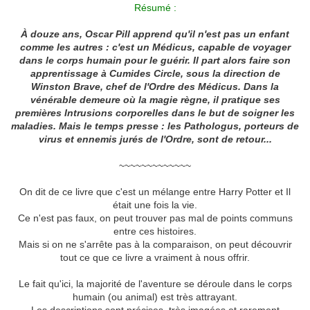
Résumé :
À douze ans, Oscar Pill apprend qu'il n'est pas un enfant
comme les autres : c'est un Médicus, capable de voyager
dans le corps humain pour le guérir. Il part alors faire son
apprentissage à Cumides Circle, sous la direction de
Winston Brave, chef de l'Ordre des Médicus. Dans la
vénérable demeure où la magie règne, il pratique ses
premières Intrusions corporelles dans le but de soigner les
maladies. Mais le temps presse : les Pathologus, porteurs de
virus et ennemis jurés de l'Ordre, sont de retour...
~~~~~~~~~~~~~
On dit de ce livre que c'est un mélange entre Harry Potter et Il
était une fois la vie.
Ce n'est pas faux, on peut trouver pas mal de points communs
entre ces histoires.
Mais si on ne s'arrête pas à la comparaison, on peut découvrir
tout ce que ce livre a vraiment à nous offrir.
Le fait qu'ici, la majorité de l'aventure se déroule dans le corps
humain (ou animal) est très attrayant.