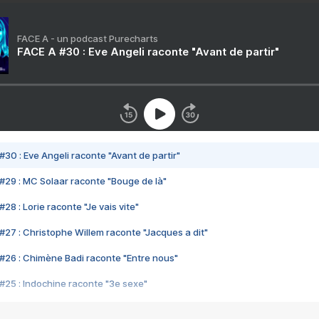
FACE A - un podcast Purecharts
FACE A #30 : Eve Angeli raconte "Avant de partir"
#30 : Eve Angeli raconte "Avant de partir"
#29 : MC Solaar raconte "Bouge de là"
28 : Lorie raconte "Je vais vite"
#27 : Christophe Willem raconte "Jacques a dit"
#26 : Chimène Badi raconte "Entre nous"
#25 : Indochine raconte "3e sexe"
#24 : Zaho raconte "C'est chelou"