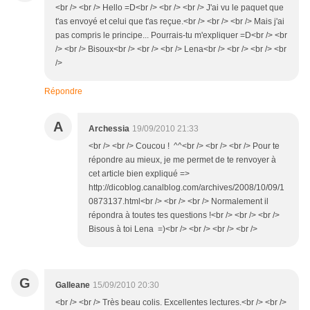
<br /> <br /> Hello =D<br /> <br /> <br /> J'ai vu le paquet que
t'as envoyé et celui que t'as reçue.<br /> <br /> <br /> Mais j'ai
pas compris le principe... Pourrais-tu m'expliquer =D<br /> <br
/> <br /> Bisoux<br /> <br /> <br /> Lena<br /> <br /> <br /> <br
/>
Répondre
A
Archessia
19/09/2010 21:33
<br /> <br /> Coucou ! ^^<br /> <br /> <br /> Pour te
répondre au mieux, je me permet de te renvoyer à
cet article bien expliqué =>
http://dicoblog.canalblog.com/archives/2008/10/09/1
0873137.html<br /> <br /> <br /> Normalement il
répondra à toutes tes questions !<br /> <br /> <br />
Bisous à toi Lena =)<br /> <br /> <br /> <br />
G
Galleane
15/09/2010 20:30
<br /> <br /> Très beau colis. Excellentes lectures.<br /> <br />