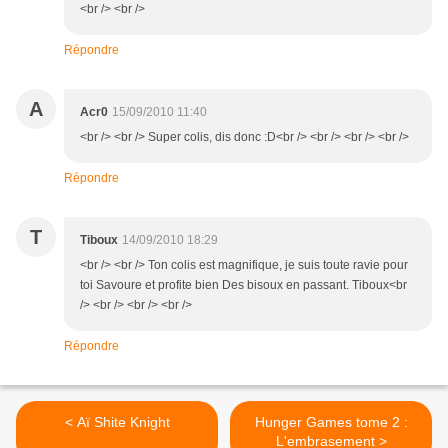
<br /> <br />
Répondre
A
Acr0
15/09/2010 11:40
<br /> <br /> Super colis, dis donc :D<br /> <br /> <br /> <br />
Répondre
T
Tiboux
14/09/2010 18:29
<br /> <br /> Ton colis est magnifique, je suis toute ravie pour
toi Savoure et profite bien Des bisoux en passant. Tiboux<br
/> <br /> <br /> <br />
Répondre
< Aï Shite Knight
Hunger Games tome 2 :
L'embrasement >