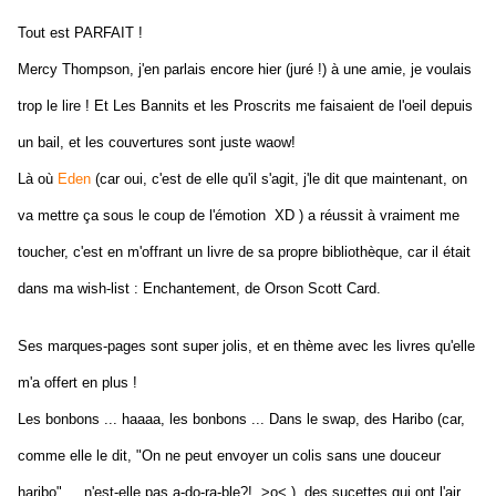
Tout est PARFAIT !
Mercy Thompson, j'en parlais encore hier (juré !) à une amie, je voulais
trop le lire ! Et Les Bannits et les Proscrits me faisaient de l'oeil depuis
un bail, et les couvertures sont juste waow!
Là où
Eden
(car oui, c'est de elle qu'il s'agit, j'le dit que maintenant, on
va mettre ça sous le coup de l'émotion XD ) a réussit à vraiment me
toucher, c'est en m'offrant un livre de sa propre bibliothèque, car il était
dans ma wish-list : Enchantement, de Orson Scott Card.
Ses marques-pages sont super jolis, et en thème avec les livres qu'elle
m'a offert en plus !
Les bonbons ... haaaa, les bonbons ... Dans le swap, des Haribo (car,
comme elle le dit, "On ne peut envoyer un colis sans une douceur
haribo" ... n'est-elle pas a-do-ra-ble?! >o< ), des sucettes qui ont l'air