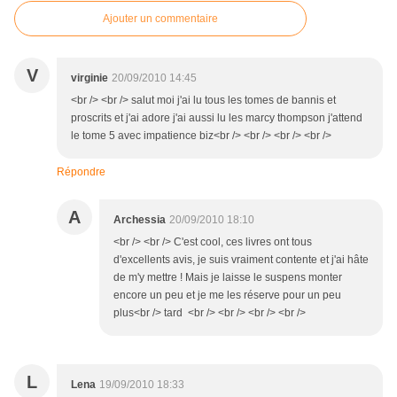
Ajouter un commentaire
V
virginie
20/09/2010 14:45
<br /> <br /> salut moi j'ai lu tous les tomes de bannis et
proscrits et j'ai adore j'ai aussi lu les marcy thompson j'attend
le tome 5 avec impatience biz<br /> <br /> <br /> <br />
Répondre
A
Archessia
20/09/2010 18:10
<br /> <br /> C'est cool, ces livres ont tous
d'excellents avis, je suis vraiment contente et j'ai hâte
de m'y mettre ! Mais je laisse le suspens monter
encore un peu et je me les réserve pour un peu
plus<br /> tard <br /> <br /> <br /> <br />
L
Lena
19/09/2010 18:33