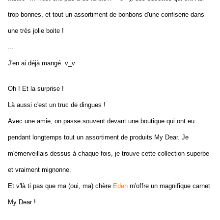
trop bonnes, et tout un assortiment de bonbons d'une confiserie dans
une très jolie boite !
...
J'en ai déjà mangé v_v
Oh ! Et la surprise !
Là aussi c'est un truc de dingues !
Avec une amie, on passe souvent devant une boutique qui ont eu
pendant longtemps tout un assortiment de produits My Dear. Je
m'émerveillais dessus à chaque fois, je trouve cette collection superbe
et vraiment mignonne.
Et v'là ti pas que ma (oui, ma) chère
Eden
m'offre un magnifique carnet
My Dear !