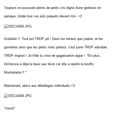
Toujours en poussant pleins de petits cris digne d'une gerboise en
panique, j'étale tout ces jolis paquets devant moi <3
Gniiiiiiiiiii !! Tout est TROP joli ! Dans les teintes que j'adore, et les
gomettes ainsi que les petits mots partout, c'est juste TROP adorable,
TROP mignon ! Je frôle la crise de gagatisation aigüe ! *En plus,
Archessia a déjà la bave aux lèvre car elle a repéré la bouffe.
Mouhahaha !! *
Maintenant, place aux déballages individuels <3
*meurt*