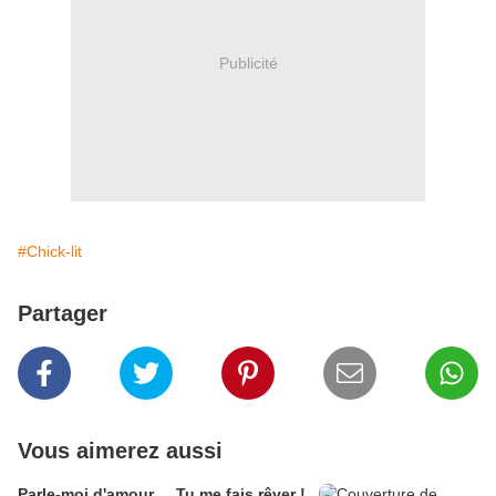
Publicité
#Chick-lit
Partager
Vous aimerez aussi
Parle-moi d'amour ... Tu me fais rêver !