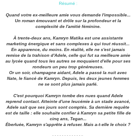
Résumé :
Quand votre ex-meilleure amie vous demande l'impossible...
Un roman émouvant et drôle sur la profondeur et la
complexité de l'amitié féminine.
À trente-deux ans, Kamryn Matika est une assistante
marketing énergique et sans complexes à qui tout réussit...
En apparence, du moins. En réalité, elle ne s'est jamais
remise de la trahison d'Adele, celle qui fut sa meilleure amie
au lycée quand tous les autres se moquaient d'elle pour ses
rondeurs un peu trop généreuses.
Or un soir, champagne aidant, Adele a passé la nuit avec
Nate, le fiancé de Kamryn. Depuis, les deux jeunes femmes
ne se sont plus jamais parlé.
C'est pourquoi Kamryn tombe des nues quand Adele
reprend contact. Atteinte d'une leucémie à un stade avancé,
Adele sait que ses jours sont comptés. Sa dernière requête
est de taille : elle souhaite confier à Kamryn sa petite fille de
cinq ans, Tegan...
Éberluée, Kamryn s'apprête à refuser. Mais a-t-elle le choix ?