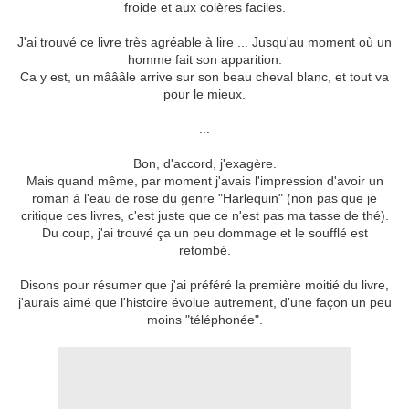
froide et aux colères faciles.
J'ai trouvé ce livre très agréable à lire ... Jusqu'au moment où un
homme fait son apparition.
Ca y est, un mâââle arrive sur son beau cheval blanc, et tout va
pour le mieux.
...
Bon, d'accord, j'exagère.
Mais quand même, par moment j'avais l'impression d'avoir un
roman à l'eau de rose du genre "Harlequin" (non pas que je
critique ces livres, c'est juste que ce n'est pas ma tasse de thé).
Du coup, j'ai trouvé ça un peu dommage et le soufflé est
retombé.
Disons pour résumer que j'ai préféré la première moitié du livre,
j'aurais aimé que l'histoire évolue autrement, d'une façon un peu
moins "téléphonée".