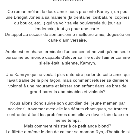
~~~~~~~~~~~~~
Ce roman mélant le doux-amer nous présente Kamryn, un peu
une Bridget Jones à sa manière (la trentaine, célibataire, copines
du boulot, etc...) qui va voir sa vie boulversée du jour au
lendemain, tout ça pour une carte.
Un appel au secour de son ancienne meilleure amie, déguisée en
carte d'anniversaire.
Adele est en phase terminale d'un cancer, et ne voit qu'une seule
personne au monde capable d'élever sa fille et de l'aimer comme
si elle était la sienne, Kamryn.
Une Kamryn qui ne voulait plus entendre parler de cette amie qui
l'avait trahie de la pire façon, mais comment refuser sa dernière
volonté à une mourante et laisser son enfant dans les bras de
grand-parents abominables et violents?
Nous allons donc suivre son quotidien de "jeune maman par
accident", traverser avec elle les débuts chaotiques, se trouver
confronter à tout les problèmes dont elle va devoir faire face en
même temps.
Mais comment résister à ce petit ange blond?
La fillette a même le don de calmer sa maman Ryn, d'habitude si