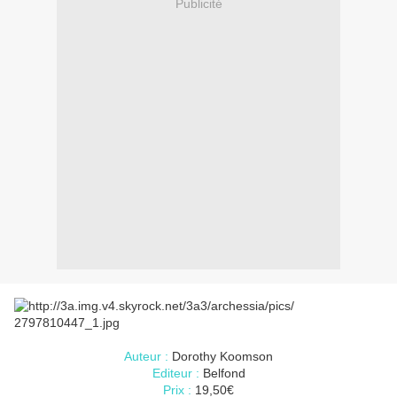
Publicité
Auteur :
Dorothy Koomson
Editeur :
Belfond
Prix :
19,50€