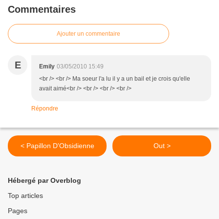
Commentaires
Ajouter un commentaire
E
Emily
03/05/2010 15:49
<br /> <br /> Ma soeur l'a lu il y a un bail et je crois qu'elle
avait aimé<br /> <br /> <br /> <br />
Répondre
< Papillon D'Obsidienne
Out >
Hébergé par Overblog
Top articles
Pages