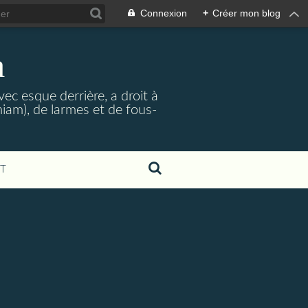
Connexion
+
Créer mon blog
a
ec esque derrière, a droit à
iam), de larmes et de fous-
T