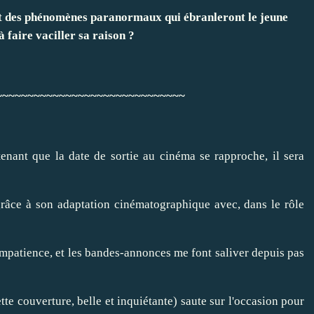
ent des phénomènes paranormaux qui ébranleront le jeune
faire vaciller sa raison ?
~~~~~~~~~~~~~~~~~~~~~~~~~~~~~~
enant que la date de sortie au cinéma se rapproche, il sera
grâce à son adaptation cinématographique avec, dans le rôle
impatience, et les bandes-annonces me font saliver depuis pas
ette couverture, belle et inquiétante) saute sur l'occasion pour