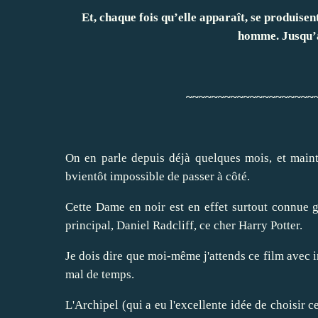
Et, chaque fois qu’elle apparaît, se produis
homme. Jusqu’à 
~~~~~~~~~~~~~~~~~~~~
On en parle depuis déjà quelques mois, et maint
bvientôt impossible de passer à côté.
Cette Dame en noir est en effet surtout connue 
principal, Daniel Radcliff, ce cher Harry Potter.
Je dois dire que moi-même j'attends ce film avec 
mal de temps.
L'Archipel (qui a eu l'excellente idée de choisir c