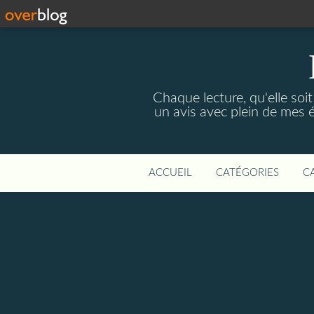
Chaque lecture, qu'elle soi
un avis avec plein de mes 
ACCUEIL
CATÉGORIES
C