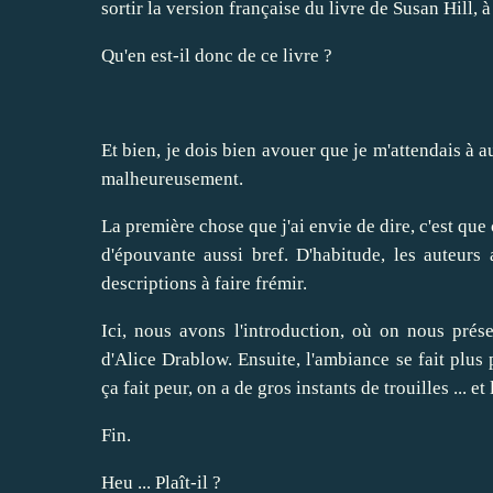
sortir la version française du livre de Susan Hill, 
Qu'en est-il donc de ce livre ?
Et bien, je dois bien avouer que je m'attendais à a
malheureusement.
La première chose que j'ai envie de dire, c'est que 
d'épouvante aussi bref. D'habitude, les auteurs
descriptions à faire frémir.
Ici, nous avons l'introduction, où on nous pré
d'Alice Drablow. Ensuite, l'ambiance se fait plus 
ça fait peur, on a de gros instants de trouilles ... e
Fin.
Heu ... Plaît-il ?