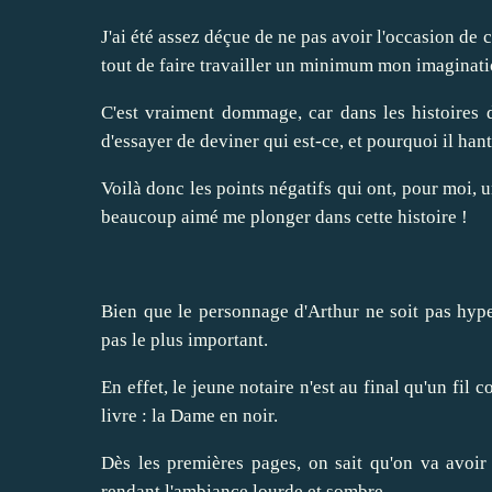
J'ai été assez déçue de ne pas avoir l'occasion de
tout de faire travailler un minimum mon imagination
C'est vraiment dommage, car dans les histoires 
d'essayer de deviner qui est-ce, et pourquoi il hante
Voilà donc les points négatifs qui ont, pour moi, un
beaucoup aimé me plonger dans cette histoire !
Bien que le personnage d'Arthur ne soit pas hype
pas le plus important.
En effet, le jeune notaire n'est au final qu'un fil
livre : la Dame en noir.
Dès les premières pages, on sait qu'on va avoir a
rendant l'ambiance lourde et sombre.