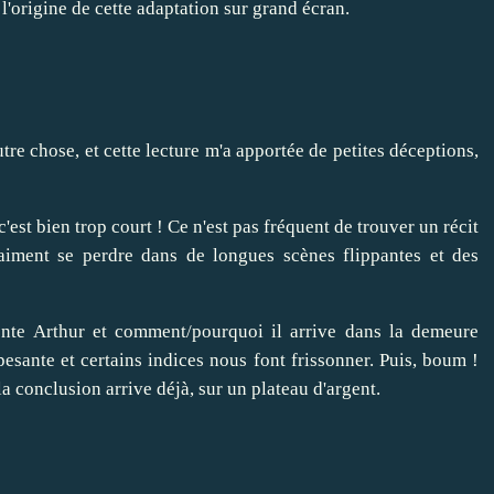
à l'origine de cette adaptation sur grand écran.
utre chose, et cette lecture m'a apportée de petites déceptions,
c'est bien trop court ! Ce n'est pas fréquent de trouver un récit
 aiment se perdre dans de longues scènes flippantes et des
sente Arthur et comment/pourquoi il arrive dans la demeure
pesante et certains indices nous font frissonner. Puis, boum !
t la conclusion arrive déjà, sur un plateau d'argent.