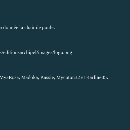
'a donnée la chair de poule.
MyaRosa
,
Madoka
,
Kassie
,
Mycoton32
et
Karline05
.