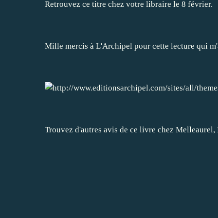
Retrouvez ce titre chez votre libraire le 8 février.
Mille mercis à L'Archipel pour cette lecture qui m
Trouvez d'autres avis de ce livre chez
Melleaurel
,