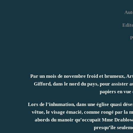
Aut
Edit
P
Par un mois de novembre froid et brumeux, Art
Gifford, dans le nord du pays, pour assister a
papiers en vue 
Lors de l’inhumation, dans une église quasi dés
vêtue, le visage émacié, comme rongé par la m
abords du manoir qu’occupait Mme Drablow, u
presqu’île seulem