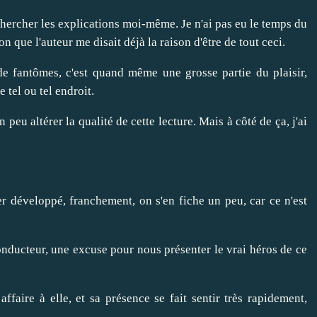
 chercher les explications moi-même. Je n'ai pas eu le temps du
 que l'auteur me disait déjà la raison d'être de tout ceci.
de fantômes, c'est quand même une grosse partie du plaisir,
 tel ou tel endroit.
 peu altérer la qualité de cette lecture. Mais à côté de ça, j'ai
r développé, franchement, on s'en fiche un peu, car ce n'est
 conducteur, une excuse pour nous présenter le vrai héros de ce
ffaire à elle, et sa présence se fait sentir très rapidement,