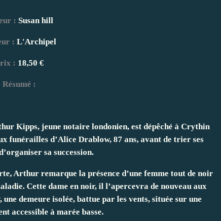
eur :
Susan hill
eur :
L'Archipel
rix :
18,50 €
Résumé :
hur Kipps, jeune notaire londonien, est dépêché à Crythin
ux funérailles d’Alice Drablow, 87 ans, avant de trier ses
d’organiser sa succession.
erte, Arthur remarque la présence d’une femme tout de noir
aladie. Cette dame en noir, il l’apercevra de nouveau aux
ne demeure isolée, battue par les vents, située sur une
ent accessible à marée basse.