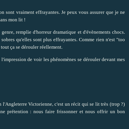
ion sont vraiment effrayantes. Je peux vous assurer que je ne
dans mon lit !
t genre, remplie d'horreur dramatique et d'évènements chocs.
 sobres qu'elles sont plus effrayantes. Comme rien n'est "too
 tout ça se dérouler réellement.
nt l'impression de voir les phénomènes se dérouler devant mes
l'Angleterre Victorienne, c'est un récit qui se lit très (trop ?)
ne prétention : nous faire frissonner et nous offrir un bon