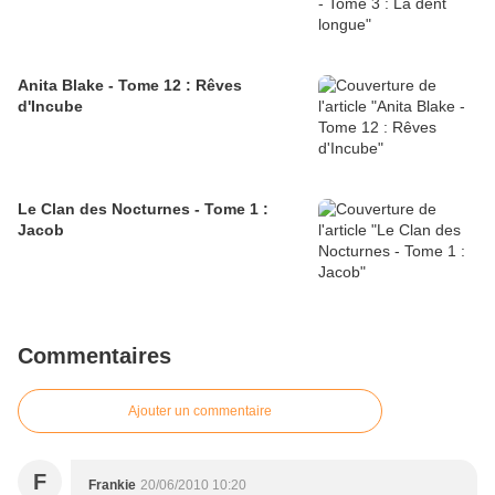
Anita Blake - Tome 12 : Rêves
d'Incube
Le Clan des Nocturnes - Tome 1 :
Jacob
Commentaires
Ajouter un commentaire
F
Frankie
20/06/2010 10:20