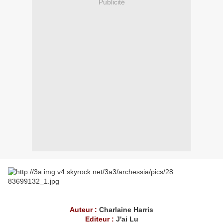
Publicité
Auteur :
Charlaine Harris
Editeur :
J'ai Lu