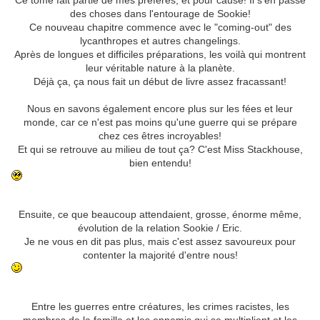
Ce tome fait partie de mes préférés, et pour cause! Il s'en passe
des choses dans l'entourage de Sookie!
Ce nouveau chapitre commence avec le "coming-out" des
lycanthropes et autres changelings.
Après de longues et difficiles préparations, les voilà qui montrent
leur véritable nature à la planète.
Déjà ça, ça nous fait un début de livre assez fracassant!
Nous en savons également encore plus sur les fées et leur
monde, car ce n'est pas moins qu'une guerre qui se prépare
chez ces êtres incroyables!
Et qui se retrouve au milieu de tout ça? C'est Miss Stackhouse,
bien entendu!
Ensuite, ce que beaucoup attendaient, grosse, énorme même,
évolution de la relation Sookie / Eric.
Je ne vous en dit pas plus, mais c'est assez savoureux pour
contenter la majorité d'entre nous!
Entre les guerres entre créatures, les crimes racistes, les