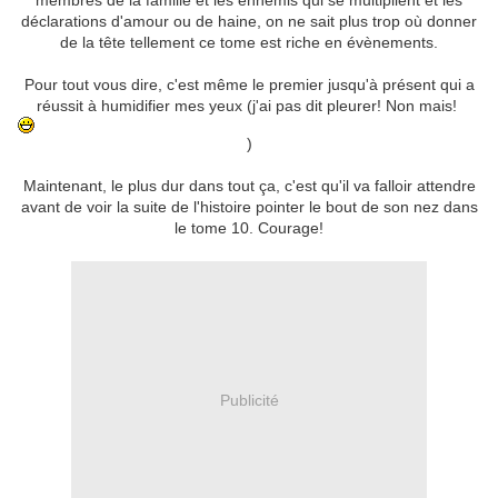
membres de la famille et les ennemis qui se multiplient et les
déclarations d'amour ou de haine, on ne sait plus trop où donner
de la tête tellement ce tome est riche en évènements.
Pour tout vous dire, c'est même le premier jusqu'à présent qui a
réussit à humidifier mes yeux (j'ai pas dit pleurer! Non mais!
)
Maintenant, le plus dur dans tout ça, c'est qu'il va falloir attendre
avant de voir la suite de l'histoire pointer le bout de son nez dans
le tome 10. Courage!
Publicité