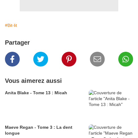
#Bit-lit
Partager
Vous aimerez aussi
Anita Blake - Tome 13 : Micah
Maeve Regan - Tome 3 : La dent
longue