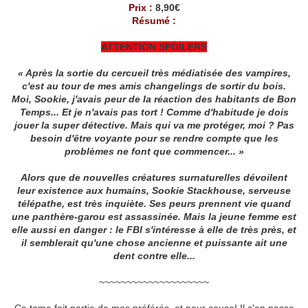
Prix :
8,90€
Résumé :
ATTENTION SPOILERS
« Après la sortie du cercueil très médiatisée des vampires,
c'est au tour de mes amis changelings de sortir du bois.
Moi, Sookie, j'avais peur de la réaction des habitants de Bon
Temps... Et je n'avais pas tort ! Comme d'habitude je dois
jouer la super détective. Mais qui va me protéger, moi ? Pas
besoin d'être voyante pour se rendre compte que les
problèmes ne font que commencer... »
Alors que de nouvelles créatures surnaturelles dévoilent
leur existence aux humains, Sookie Stackhouse, serveuse
télépathe, est très inquiète. Ses peurs prennent vie quand
une panthère-garou est assassinée. Mais la jeune femme est
elle aussi en danger : le FBI s'intéresse à elle de très près, et
il semblerait qu'une chose ancienne et puissante ait une
dent contre elle...
~~~~~~~~~~~~~~~~~~~~