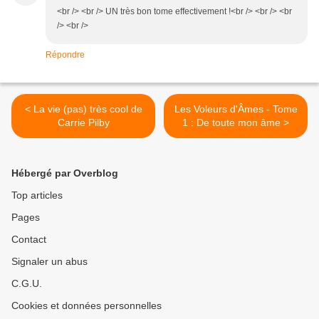
<br /> <br /> UN très bon tome effectivement !<br /> <br /> <br
/> <br />
Répondre
< La vie (pas) très cool de
Les Voleurs d'Âmes - Tome
Carrie Pilby
1 : De toute mon âme >
Hébergé par Overblog
Top articles
Pages
Contact
Signaler un abus
C.G.U.
Cookies et données personnelles