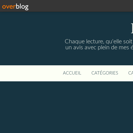
Chaque lecture, qu'elle soi
un avis avec plein de mes 
ACCUEIL
CATÉGORIES
C