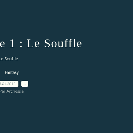
e 1 : Le Souffle
Le Souffle
Fantasy
5.01.2012
…
Par Archessia