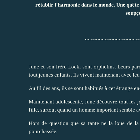
rétablir l'harmonie dans le monde. Une quête 
soupço
~~~~~~~~~~~~~~~~~~~
June et son frère Locki sont orphelins. Leurs pare
tout jeunes enfants. Ils vivent maintenant avec leur
Au fil des ans, ils se sont habitués à cet étrange e
Maintenant adolescente, June découvre tout les jo
fille, surtout quand un homme important semble avo
Hors de question que sa tante ne la loue de la s
pourchassée.