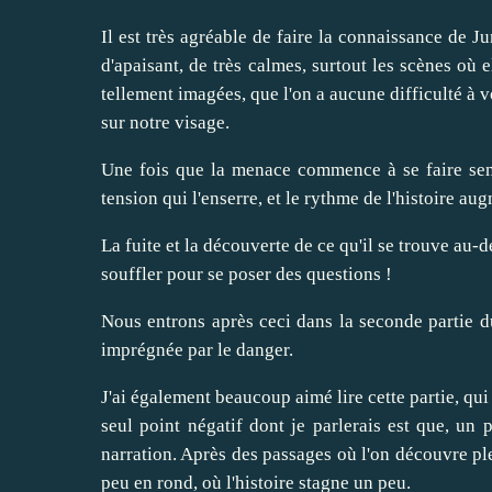
Il est très agréable de faire la connaissance de J
d'apaisant, de très calmes, surtout les scènes où el
tellement imagées, que l'on a aucune difficulté à v
sur notre visage.
Une fois que la menace commence à se faire sent
tension qui l'enserre, et le rythme de l'histoire au
La fuite et la découverte de ce qu'il se trouve au-d
souffler pour se poser des questions !
Nous entrons après ceci dans la seconde partie d
imprégnée par le danger.
J'ai également beaucoup aimé lire cette partie, qui
seul point négatif dont je parlerais est que, un p
narration. Après des passages où l'on découvre ple
peu en rond, où l'histoire stagne un peu.