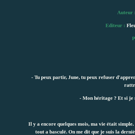
Auteur 
Editeur :
Fleu
P
- Tu peux partir, June, tu peux refuser d'appren
ratt
- Mon héritage ? Et si je 
Il y a encore quelques mois, ma vie était simple.
tout a basculé. On me dit que je suis la derniè