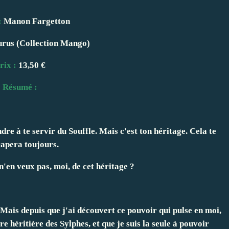
:
Manon Fargetton
rus (Collection Mango)
rix :
13,50 €
Résumé :
dre à te servir du Souffle. Mais c'est ton héritage. Cela te
rapera toujours.
n'en veux pas, moi, de cet héritage ?
 Mais depuis que j'ai découvert ce pouvoir qui pulse en moi,
re héritière des Sylphes, et que je suis la seule à pouvoir