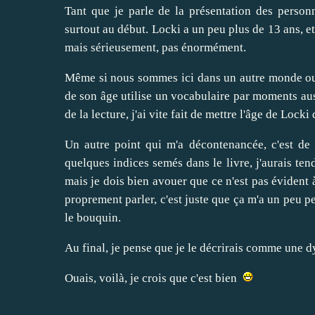
Tant que je parle de la présentation des personn
surtout au début. Locki a un peu plus de 13 ans, et
mais sérieusement, pas énormément.
Même si nous sommes ici dans un autre monde ou 
de son âge utilise un vocabulaire par moments aus
de la lecture, j'ai vite fait de mettre l'âge de Locki 
Un autre point qui m'a décontenancée, c'est de n
quelques indices semés dans le livre, j'aurais ten
mais je dois bien avouer que ce n'est pas évident 
proprement parler, c'est juste que ça m'a un peu p
le bouquin.
Au final, je pense que je le décrirais comme une dy
Ouais, voilà, je crois que c'est bien