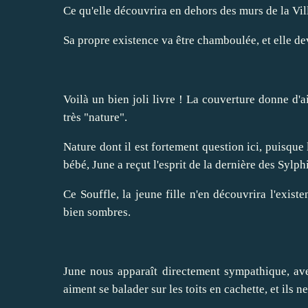
Ce qu'elle découvrira en dehors des murs de la Vill
Sa propre existence va être chamboulée, et elle dev
Voilà un bien joli livre ! La couverture donne d'a
très "nature".
Nature dont il est fortement question ici, puisque 
bébé, June a reçut l'esprit de la dernière des Sylph
Ce Souffle, la jeune fille n'en découvrira l'exist
bien sombres.
June nous apparaît directement sympathique, avec
aiment se balader sur les toits en cachette, et ils n