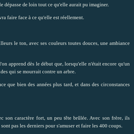
e dépasse de loin tout ce qu'elle aurait pu imaginer.
ra faire face à ce qu'elle est réellement.
illeurs le ton, avec ses couleurs toutes douces, une ambiance
l'on apprend dès le début que, lorsqu'elle n'était encore qu'un
ides qui se mourrait contre un arbre.
ence que bien des années plus tard, et dans des circonstances
 son caractère fort, un peu tête brûlée. Avec son frère, ils
e sont pas les derniers pour s'amuser et faire les 400 coups.