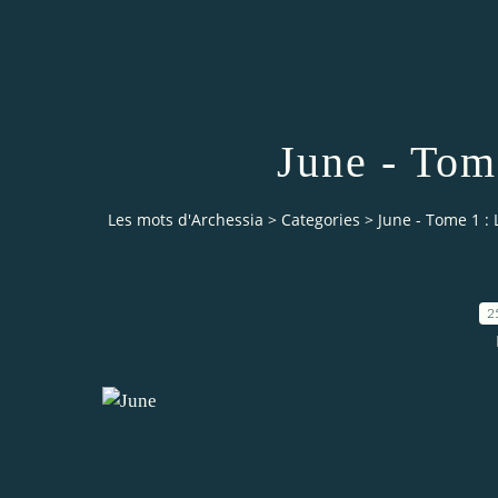
June - Tom
Les mots d'Archessia
>
Categories
>
June - Tome 1 : 
2