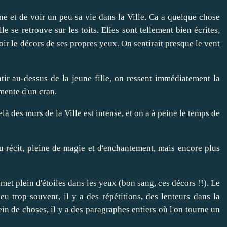
une et de voir un peu sa vie dans la Ville. Ca a quelque chose
le se retrouve sur les toits. Elles sont tellement bien écrites,
oir le décors de ses propres yeux. On sentirait presque le vent
ir au-dessus de la jeune fille, on ressent immédiatement la
gmente d'un cran.
elà des murs de la Ville est intense, et on a à peine le temps de
u récit, pleine de magie et d'enchantement, mais encore plus
 met plein d'étoiles dans les yeux (bon sang, ces décors !!). Le
eu trop souvent, il y a des répétitions, des lenteurs dans la
in de choses, il y a des paragraphes entiers où l'on tourne un