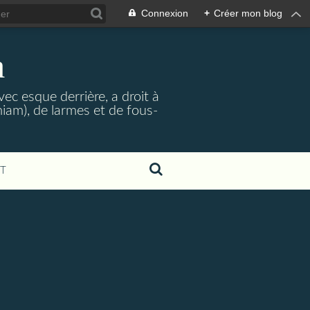
Connexion
+
Créer mon blog
a
ec esque derrière, a droit à
iam), de larmes et de fous-
T