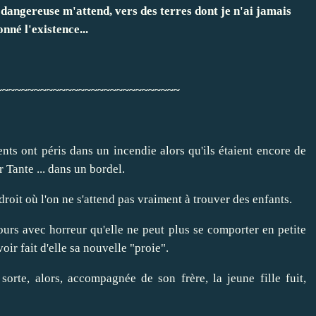
dangereuse m'attend, vers des terres dont je n'ai jamais
nné l'existence...
~~~~~~~~~~~~~~~~~~~~~~~~~~~~~
nts ont péris dans un incendie alors qu'ils étaient encore de
 Tante ... dans un bordel.
ndroit où l'on ne s'attend pas vraiment à trouver des enfants.
urs avec horreur qu'elle ne peut plus se comporter en petite
ir fait d'elle sa nouvelle "proie".
orte, alors, accompagnée de son frère, la jeune fille fuit,