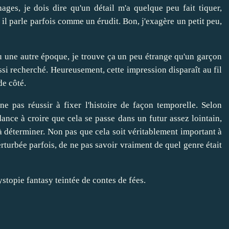
ages, je dois dire qu'un détail m'a quelque peu fait tiquer,
 il parle parfois comme un érudit. Bon, j'exagère un petit peu,
une autre époque, je trouve ça un peu étrange qu'un garçon
si recherché. Heureusement, cette impression disparaît au fil
de côté.
e pas réussir à fixer l'histoire de façon temporelle. Selon
dance à croire que cela se passe dans un futur assez lointain,
à déterminer. Non pas que cela soit véritablement important à
erturbée parfois, de ne pas savoir vraiment de quel genre était
stopie fantasy teintée de contes de fées.