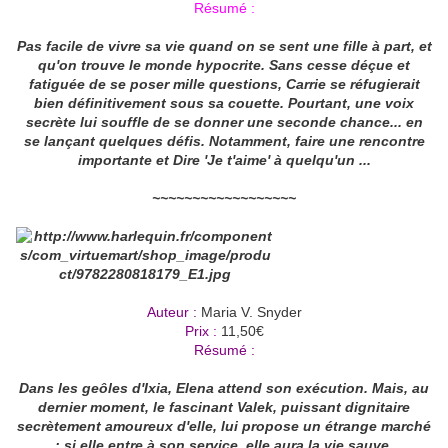
Résumé :
Pas facile de vivre sa vie quand on se sent une fille à part, et
qu'on trouve le monde hypocrite. Sans cesse déçue et
fatiguée de se poser mille questions, Carrie se réfugierait
bien définitivement sous sa couette. Pourtant, une voix
secrète lui souffle de se donner une seconde chance... en
se lançant quelques défis. Notamment, faire une rencontre
importante et Dire 'Je t'aime' à quelqu'un ...
~~~~~~~~~~~~~~~~~~
Auteur :
Maria V. Snyder
Prix :
11,50€
Résumé :
Dans les geôles d'Ixia, Elena attend son exécution. Mais, au
dernier moment, le fascinant Valek, puissant dignitaire
secrètement amoureux d'elle, lui propose un étrange marché
: si elle entre à son service, elle aura la vie sauve.