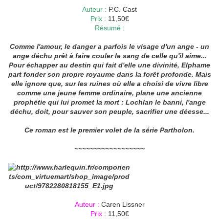
Auteur :
P.C. Cast
Prix :
11,50€
Résumé :
Comme l'amour, le danger a parfois le visage d'un ange - un
ange déchu prêt à faire couler le sang de celle qu'il aime...
Pour échapper au destin qui fait d'elle une divinité, Elphame
part fonder son propre royaume dans la forêt profonde. Mais
elle ignore que, sur les ruines où elle a choisi de vivre libre
comme une jeune femme ordinaire, plane une ancienne
prophétie qui lui promet la mort : Lochlan le banni, l'ange
déchu, doit, pour sauver son peuple, sacrifier une déesse...
Ce roman est le premier volet de la série Partholon.
~~~~~~~~~~~~~~~~~~
Auteur :
Caren Lissner
Prix :
11,50€