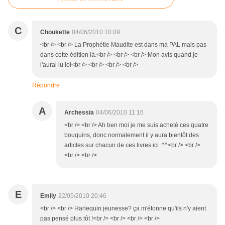
C
Choukette
04/06/2010 10:09
<br /> <br /> La Prophétie Maudite est dans ma PAL mais pas
dans cette édition là.<br /> <br /> <br /> Mon avis quand je
l'aurai lu lol<br /> <br /> <br /> <br />
Répondre
A
Archessia
04/06/2010 11:16
<br /> <br /> Ah ben moi je me suis acheté ces quatre
bouquins, donc normalement il y aura bientôt des
articles sur chacun de ces livres ici ^^<br /> <br />
<br /> <br />
E
Emily
22/05/2010 20:46
<br /> <br /> Harlequin jeunesse? ça m'étonne qu'ils n'y aient
pas pensé plus tôt !<br /> <br /> <br /> <br />